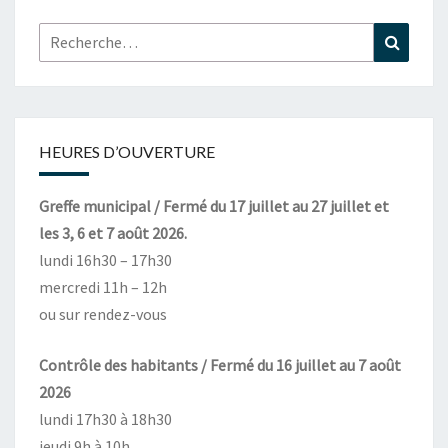
Rechercher :
Recher
HEURES D’OUVERTURE
Greffe municipal / Fermé du 17 juillet au 27 juillet et
les 3, 6 et 7 août 2026.
lundi 16h30 – 17h30
mercredi 11h – 12h
ou sur rendez-vous
Contrôle des habitants / Fermé du 16 juillet au 7 août
2026
lundi 17h30 à 18h30
jeudi 9h à 10h