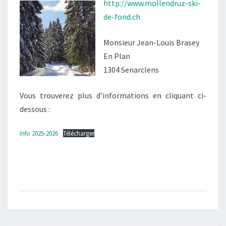
http://www.mollendruz-ski-
de-fond.ch
Monsieur Jean-Louis Brasey
En Plan
1304 Senarclens
Vous trouverez plus d’informations en cliquant ci-
dessous :
Info 2025-2026
Télécharger